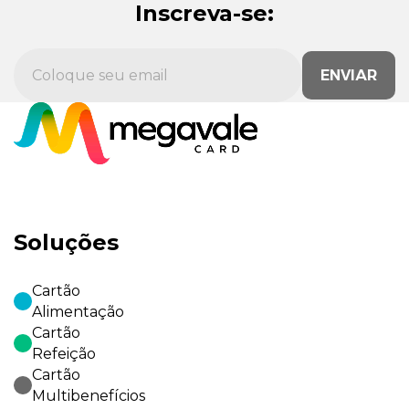
Inscreva-se:
ENVIAR
Soluções
Cartão
Alimentação
Cartão
Refeição
Cartão
Multibenefícios