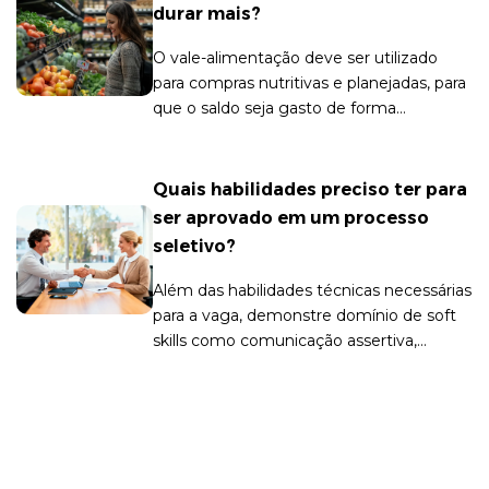
durar mais?
O vale-alimentação deve ser utilizado
para compras nutritivas e planejadas, para
que o saldo seja gasto de forma
estratégica e focada no bem-estar.
Quais habilidades preciso ter para
ser aprovado em um processo
seletivo?
Além das habilidades técnicas necessárias
para a vaga, demonstre domínio de soft
skills como comunicação assertiva,
liderança e empatia.