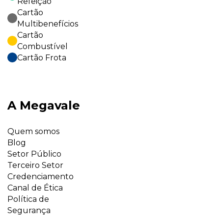
Refeição
Cartão
Multibenefícios
Cartão
Combustível
Cartão Frota
A Megavale
Quem somos
Blog
Setor Público
Terceiro Setor
Credenciamento
Canal de Ética
Política de
Segurança