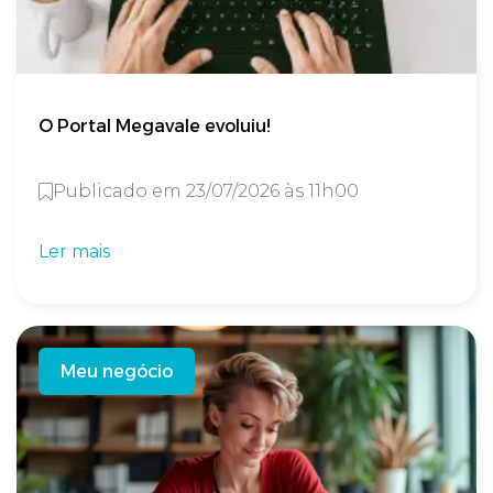
O Portal Megavale evoluiu!
Publicado em 23/07/2026 às 11h00
Ler mais
Meu negócio