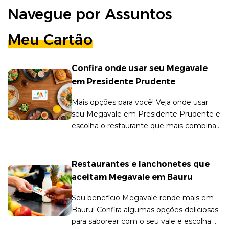
Navegue por Assuntos
Meu Cartão
Confira onde usar seu Megavale
em Presidente Prudente
Mais opções para você! Veja onde usar
seu Megavale em Presidente Prudente e
escolha o restaurante que mais combina
com o seu paladar.
Restaurantes e lanchonetes que
aceitam Megavale em Bauru
Seu benefício Megavale rende mais em
Bauru! Confira algumas opções deliciosas
para saborear com o seu vale e escolha a