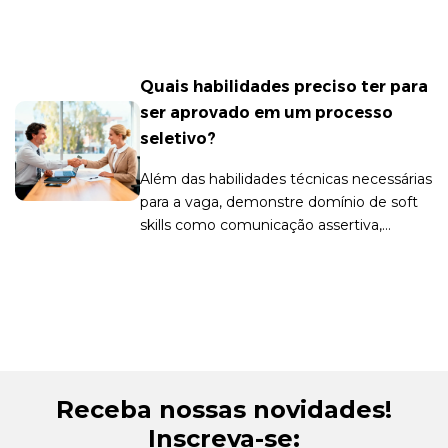
estratégica e focada no bem-estar.
Quais habilidades preciso ter para
ser aprovado em um processo
seletivo?
Além das habilidades técnicas necessárias
para a vaga, demonstre domínio de soft
skills como comunicação assertiva,
liderança e empatia.
Receba nossas novidades!
Inscreva-se: