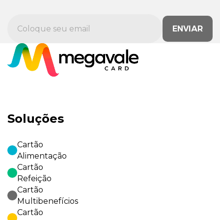
ENVIAR
Soluções
Cartão
Alimentação
Cartão
Refeição
Cartão
Multibenefícios
Cartão