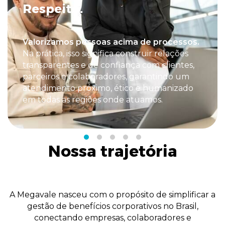
Respeito.
Valorizamos pessoas acima de processos.
Na prática, isso significa construir relações
transparentes e de confiança com clientes,
parceiros e colaboradores, garantindo um
atendimento próximo, ético e humanizado
em todas as regiões onde atuamos.
Nossa trajetória
A Megavale nasceu com o propósito de simplificar a
gestão de benefícios corporativos no Brasil,
conectando empresas, colaboradores e