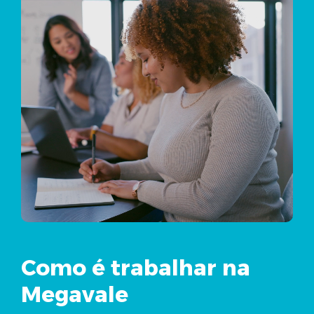
Como é trabalhar na
Megavale