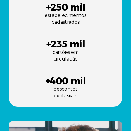
+
250
mil
estabelecimentos
cadastrados
+
235
mil
cartões em
circulação
+
400
mil
descontos
exclusivos