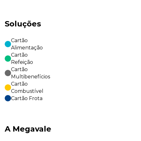
Soluções
Cartão
Alimentação
Cartão
Refeição
Cartão
Multibenefícios
Cartão
Combustível
Cartão Frota
A Megavale