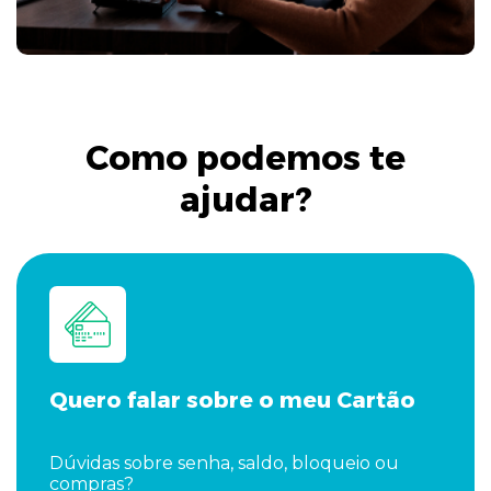
Como podemos te
ajudar?
Quero falar sobre o meu Cartão
Dúvidas sobre senha, saldo, bloqueio ou
compras?