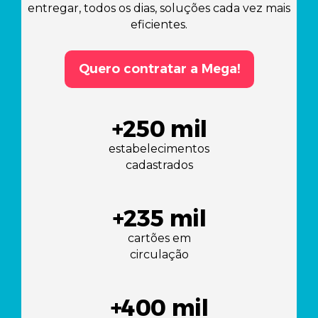
entregar, todos os dias, soluções cada vez mais
eficientes.
Quero contratar a Mega!
+
250
mil
estabelecimentos
cadastrados
+
235
mil
cartões em
circulação
+
400
mil