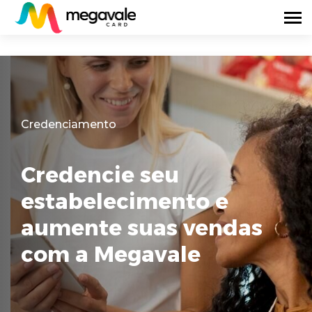
Credenciamento
Credencie seu
estabelecimento e
aumente suas vendas
com a Megavale