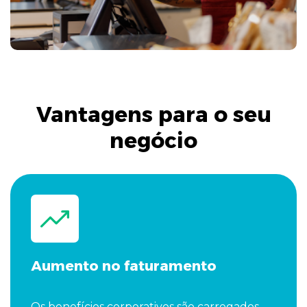
Vantagens para o seu
negócio
Aumento no faturamento
Os benefícios corporativos são carregados