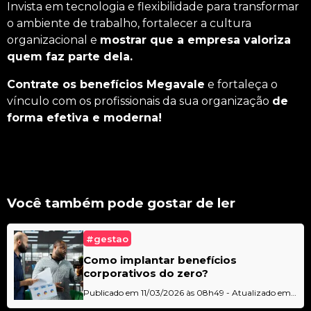
Invista em tecnologia e flexibilidade para transformar
o ambiente de trabalho, fortalecer a cultura
organizacional e
mostrar que a empresa valoriza
quem faz parte dela.
Contrate os benefícios Megavale
e fortaleça o
vínculo com os profissionais da sua organização
de
forma efetiva e moderna!
Você também pode gostar de ler
#gestao
Como implantar benefícios
corporativos do zero?
Publicado em 11/03/2026 às 08h49 - Atualizado em
11/03/2026 às 09h01 - Por
Jade Lima