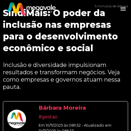
5 minutos de leitura
SindiMais: O poder da
inclusão nas empresas
para o desenvolvimento
econômico e social
Inclusão e diversidade impulsionam
resultados e transformam negócios. Veja
como empresas e governos atuam nessa
pauta.
Bárbara Moreira
#gestao
Em 10/11/2025 às 08h32 - Atualizado em
10/11/2025 às 08h33