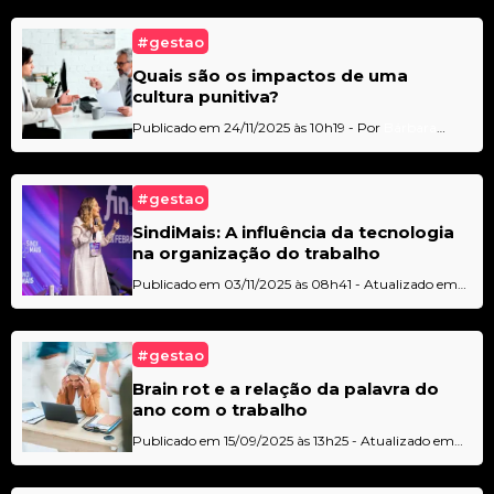
#gestao
Quais são os impactos de uma
cultura punitiva?
Publicado em 24/11/2025 às 10h19 - Por
Bárbara
Moreira
#gestao
SindiMais: A influência da tecnologia
na organização do trabalho
Publicado em 03/11/2025 às 08h41 - Atualizado em
03/11/2025 às 11h03 - Por
Bárbara Moreira
#gestao
Brain rot e a relação da palavra do
ano com o trabalho
Publicado em 15/09/2025 às 13h25 - Atualizado em
16/09/2025 às 10h20 - Por
Bárbara Moreira