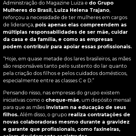
Administração do Magazine Luiza e
do Grupo
Mulheres do Brasil,
Luiza Helena Trajano
,
reforçou a necessidade de ter mulheres em cargos
de liderança,
pois apenas elas compreendem as
múltiplas responsabilidades de ser mãe, cuidar
da casa e da família, e como as empresas
podem contribuir para apoiar essas profissionais.
“Hoje, em quase metade dos lares brasileiros, as mães
são responsáveis tanto pelo sustento do lar quanto
pela criação dos filhos e pelos cuidados domésticos,
especialmente entre as classes C e D.”
Pensando nisso, nas empresas do grupo existem
iniciativas como o
cheque-mãe
, um depósito mensal
para que as mães
invistam na educação de seus
filhos.
Além disso, o grupo
realiza contratações de
novas colaboradoras mesmo durante a gravidez
e garante que profissionais, como faxineiras,