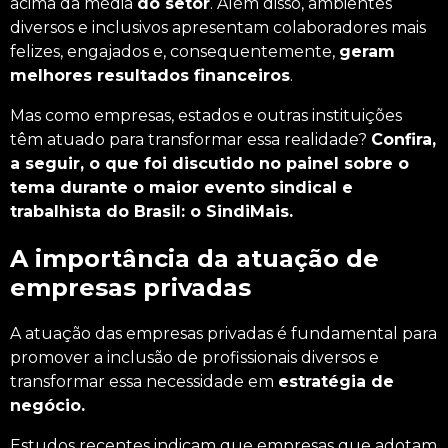
acima da média
do setor
. Além disso, ambientes
diversos e inclusivos apresentam
colaboradores
mais
felizes, engajados e, consequentemente,
geram
melhores resultados financeiros
.
Mas como empresas, estados e outras instituições
têm atuado para transformar essa realidade?
Confira,
a seguir, o que foi discutido no painel sobre o
tema durante o maior evento sindical e
trabalhista do Brasil: o SindiMais.
A importância da atuação de
empresas privadas
A atuação das empresas privadas é fundamental para
promover a inclusão de profissionais diversos e
transformar essa necessidade em
estratégia de
negócio.
Estudos recentes indicam que empresas que adotam