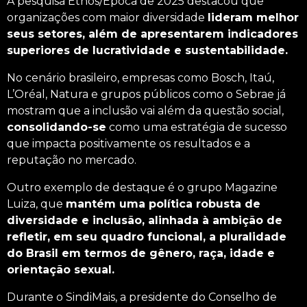
A
pesquisa
Ethos/Época de 2025 destacou que
organizações com maior diversidade
lideram melhor
seus setores, além de apresentarem indicadores
superiores de lucratividade e sustentabilidade.
No cenário brasileiro, empresas como Bosch, Itaú,
L’Oréal, Natura e grupos públicos como o Sebrae já
mostram que a inclusão vai além da questão social,
consolidando-se
como uma estratégia de sucesso
que impacta positivamente os resultados e a
reputação no mercado.
Outro exemplo de destaque é o grupo Magazine
Luiza, que
mantém uma política robusta de
diversidade e inclusão, alinhada à ambição de
refletir, em seu quadro funcional, a pluralidade
do Brasil em termos de gênero, raça, idade e
orientação sexual.
Durante o SindiMais, a presidente do Conselho de